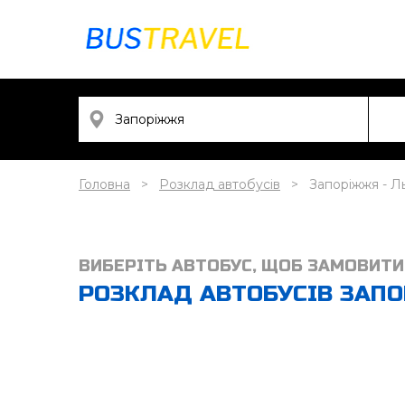
Головна
Розклад автобусів
Запоріжжя - Ль
ВИБЕРІТЬ АВТОБУС, ЩОБ ЗАМОВИТИ
РОЗКЛАД АВТОБУСІВ ЗАПОР