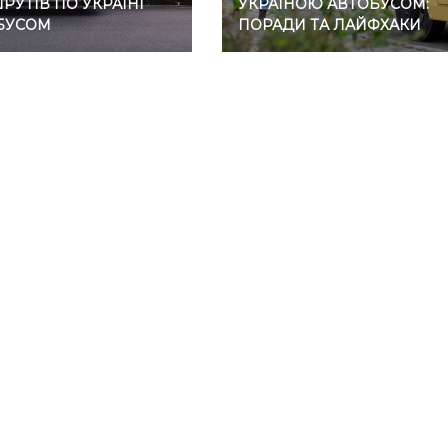
УТІВ ПО УКРАЇНІ
УКРАЇНОЮ АВТОБУСОМ:
БУСОМ
ПОРАДИ ТА ЛАЙФХАКИ