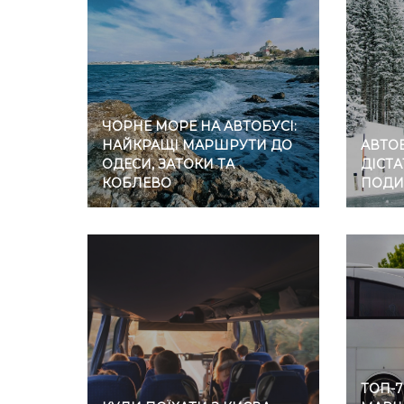
ЧОРНЕ МОРЕ НА АВТОБУСІ:
НАЙКРАЩІ МАРШРУТИ ДО
АВТОБ
ОДЕСИ, ЗАТОКИ ТА
ДІСТА
КОБЛЕВО
ПОДИ
ТОП-