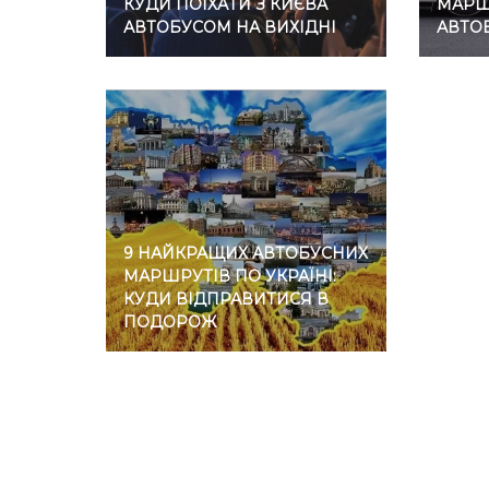
КУДИ ПОЇХАТИ З КИЄВА
МАРШР
АВТОБУСОМ НА ВИХІДНІ
АВТО
9 НАЙКРАЩИХ АВТОБУСНИХ
МАРШРУТІВ ПО УКРАЇНІ:
КУДИ ВІДПРАВИТИСЯ В
ПОДОРОЖ