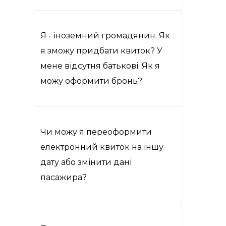
Я - іноземний громадянин. Як
я зможу придбати квиток? У
мене відсутня батькові. Як я
можу оформити бронь?
Чи можу я переоформити
електронний квиток на іншу
дату або змінити дані
пасажира?